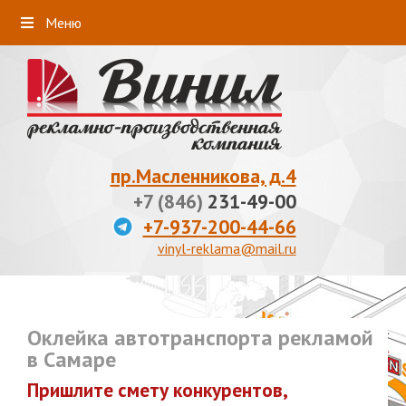
Меню
пр.Масленникова, д.4
+7 (846)
231-49-00
+7-937-200-44-66
vinyl-reklama@mail.ru
Оклейка автотранспорта рекламой
в Самаре
Пришлите смету конкурентов,