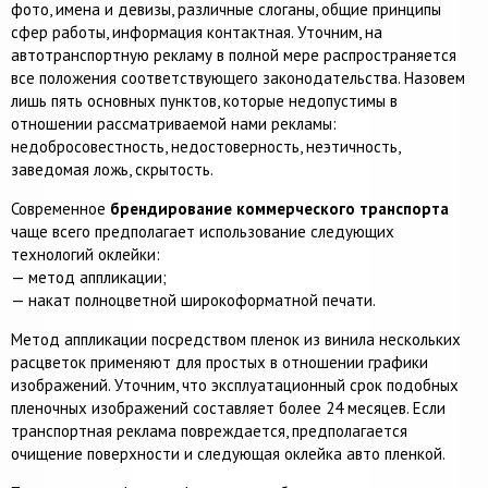
фото, имена и девизы, различные слоганы, общие принципы
сфер работы, информация контактная. Уточним, на
автотранспортную рекламу в полной мере распространяется
все положения соответствующего законодательства. Назовем
лишь пять основных пунктов, которые недопустимы в
отношении рассматриваемой нами рекламы:
недобросовестность, недостоверность, неэтичность,
заведомая ложь, скрытость.
Современное
брендирование коммерческого транспорта
чаще всего предполагает использование следующих
технологий оклейки:
— метод аппликации;
— накат полноцветной широкоформатной печати.
Метод аппликации посредством пленок из винила нескольких
расцветок применяют для простых в отношении графики
изображений. Уточним, что эксплуатационный срок подобных
пленочных изображений составляет более 24 месяцев. Если
транспортная реклама повреждается, предполагается
очищение поверхности и следующая оклейка авто пленкой.