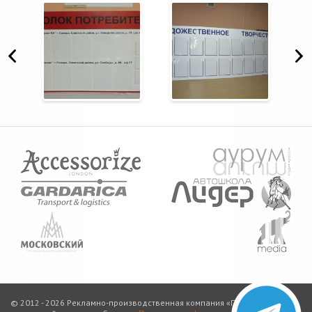
© 2012 - 2026 Рекламно-производственная компания «Печать баннеров