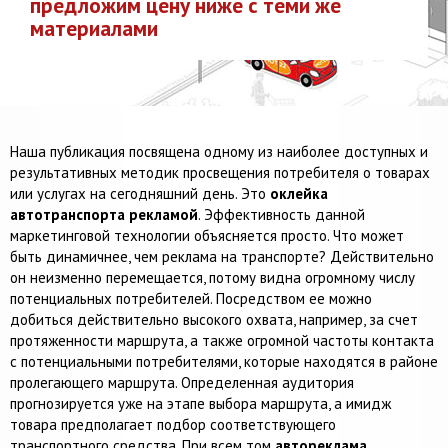
предложим цену ниже с теми же
материалами
Наша публикация посвящена одному из наиболее доступных и
результативных методик просвещения потребителя о товарах
или услугах на сегодняшний день. Это
оклейка
автотранспорта рекламой
. Эффективность данной
маркетинговой технологии объясняется просто. Что может
быть динамичнее, чем реклама на транспорте? Действительно
он неизменно перемещается, потому видна огромному числу
потенциальных потребителей. Посредством ее можно
добиться действительно высокого охвата, например, за счет
протяженности маршрута, а также огромной частоты контакта
с потенциальными потребителями, которые находятся в районе
пролегающего маршрута. Определенная аудитория
прогнозируется уже на этапе выбора маршрута, а имидж
товара предполагает подбор соответствующего
транспортного средства. При всем том
автореклама