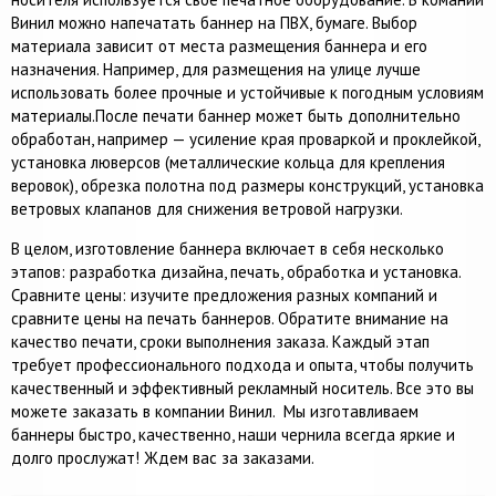
Винил можно напечатать баннер на ПВХ, бумаге. Выбор
материала зависит от места размещения баннера и его
назначения. Например, для размещения на улице лучше
использовать более прочные и устойчивые к погодным условиям
материалы.После печати баннер может быть дополнительно
обработан, например — усиление края проваркой и проклейкой,
установка люверсов (металлические кольца для крепления
веровок), обрезка полотна под размеры конструкций, установка
ветровых клапанов для снижения ветровой нагрузки.
В целом, изготовление баннера включает в себя несколько
этапов: разработка дизайна, печать, обработка и установка.
Сравните цены: изучите предложения разных компаний и
сравните цены на печать баннеров. Обратите внимание на
качество печати, сроки выполнения заказа. Каждый этап
требует профессионального подхода и опыта, чтобы получить
качественный и эффективный рекламный носитель. Все это вы
можете заказать в компании Винил. Мы изготавливаем
баннеры быстро, качественно, наши чернила всегда яркие и
долго прослужат! Ждем вас за заказами.