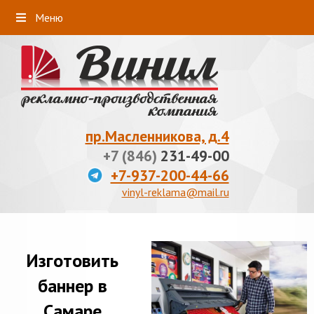
Меню
пр.Масленникова, д.4
+7 (846)
231-49-00
+7-937-200-44-66
vinyl-reklama@mail.ru
Изготовить
баннер в
Самаре