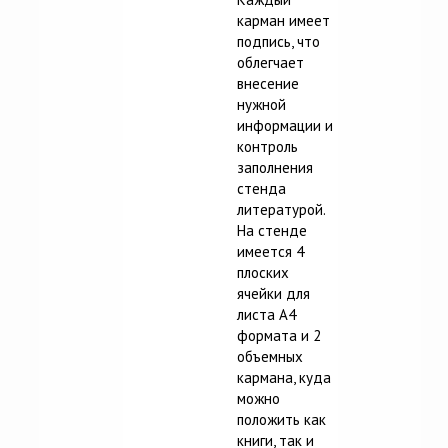
карман имеет
подпись, что
облегчает
внесение
нужной
информации и
контроль
заполнения
стенда
литературой.
На стенде
имеется 4
плоских
ячейки для
листа А4
формата и 2
объемных
кармана, куда
можно
положить как
книги, так и