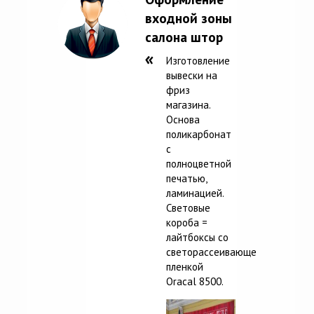
входной зоны
салона штор
Изготовление
вывески на
фриз
магазина.
Основа
поликарбонат
с
полноцветной
печатью,
ламинацией.
Световые
короба =
лайтбоксы со
светорассеивающей
пленкой
Oracal 8500.