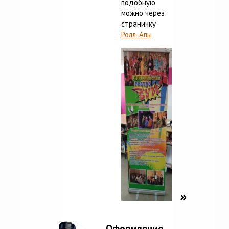
подобную
можно через
страничку
Ролл-Апы
Оформление