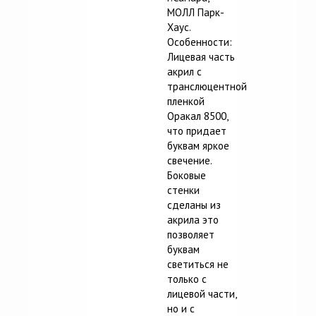
МОЛЛ Парк-
Хаус.
Особенности:
Лицевая часть
акрил с
транслюцентной
пленкой
Оракал 8500,
что придает
буквам яркое
свечение.
Боковые
стенки
сделаны из
акрила это
позволяет
буквам
светиться не
только с
лицевой части,
но и с