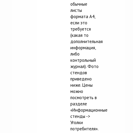
обычные
листы
формата А4,
если это
требуется
(какая то
дополнительная
информация,
либо
контрольный
журнал). Фото
стендов
приведено
ниже. Цены
можно
посмотреть в
разделе
«Информационные
стенды ->
Уголки
потребителя».