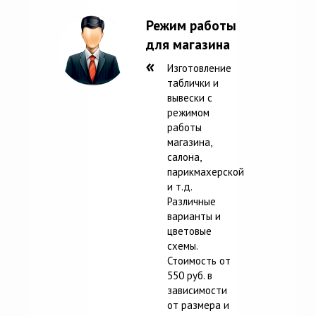
Режим работы
для магазина
Изготовление
таблички и
вывески с
режимом
работы
магазина,
салона,
парикмахерской
и т.д.
Различные
варианты и
цветовые
схемы.
Стоимость от
550 руб. в
зависимости
от размера и