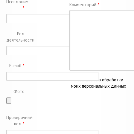
Псевдоним
Комментарий
*
*
Род
деятельности
E-mail
*
Я согласен на обработку
моих персональных данных
Фото
Проверочный
код
*