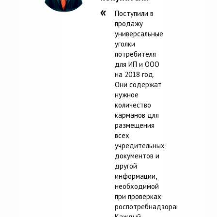
Поступили в
продажу
универсальные
уголки
потребителя
для ИП и ООО
на 2018 год.
Они содержат
нужное
количество
карманов для
размещения
всех
учредительных
документов и
другой
информации,
необходимой
при проверках
роспотребнадзорам.
Каждый