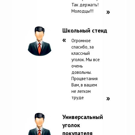
Так держать!
Молодцы!!!
Школьный стенд
Огромное
спасибо, за
классный
уголок. Мы все
очень
довольны.
Процветания
Вам, в вашем
не легком
труде
Универсальный
уголок
покупателя