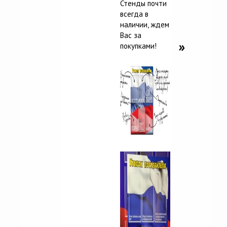
Стенды почти
всегда в
наличии, ждем
Вас за
покупками!