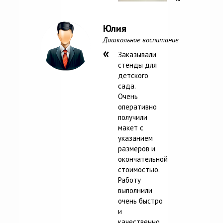
Юлия
Дошкольное воспитание
Заказывали
стенды для
детского
сада.
Очень
оперативно
получили
макет с
указанием
размеров и
окончательной
стоимостью.
Работу
выполнили
очень быстро
и
качественно.