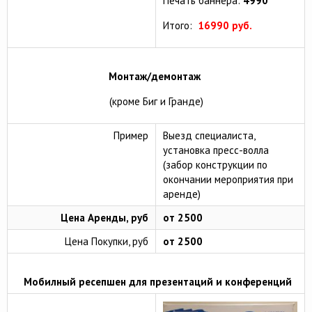
Печать баннера:
4990
Итого:
16990 руб.
Монтаж/демонтаж
(кроме Биг и Гранде)
Пример
Выезд специалиста,
установка прeсс-вoлла
(забор конструкции по
окончании мероприятия при
аренде)
Цена Аренды, руб
от 2500
Цена Покупки, руб
от 2500
Мобилный ресепшен для презентаций и конференций