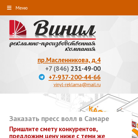
Меню
пр.Масленникова, д.4
+7 (846)
231-49-00
+7-937-200-44-66
vinyl-reklama@mail.ru
Заказать пресс волл в Самаре
Пришлите смету конкурентов,
предложим цену ниже с теми же