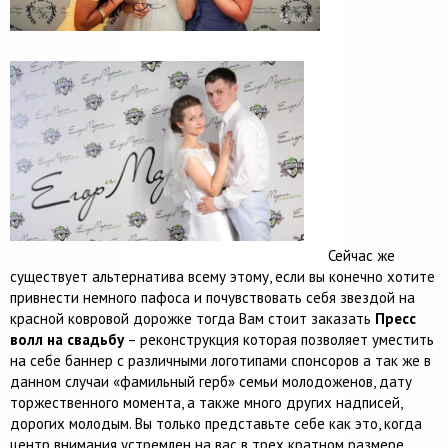
Сейчас же
существует альтернатива всему этому, если вы конечно хотите
привнести немного пафоса и почувствовать себя звездой на
красной ковровой дорожке тогда Вам стоит заказать
Пресс
волл на свадьбу
– реконструкция которая позволяет уместить
на себе баннер с различными логотипами спонсоров а так же в
данном случаи «фамильный герб» семьи молодоженов, дату
торжественного момента, а также много других надписей,
дорогих молодым. Вы только представьте себе как это, когда
центр внимания устремлен на вас в трех кратном размере.