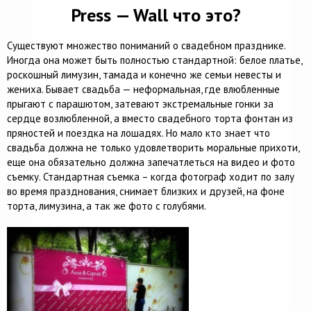
Press — Wall что это?
Существуют множество пониманий о свадебном празднике.
Иногда она может быть полностью стандартной: белое платье,
роскошный лимузин, тамада и конечно же семьи невесты и
жениха. Бывает свадьба — неформальная, где влюбленные
прыгают с парашютом, затевают экстремальные гонки за
сердце возлюбленной, а вместо свадебного торта фонтан из
пряностей и поездка на лошадях. Но мало кто знает что
свадьба должна не только удовлетворить моральные прихоти,
еще она обязательно должна запечатлеться на видео и фото
съемку. Стандартная съемка – когда фотограф ходит по залу
во время празднования, снимает близких и друзей, на фоне
торта, лимузина, а так же фото с голубями.