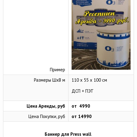
Пример
Размеры ШхВ м
110 х 55 х 100 см
ДСП + ПЭТ
Цена Аренды, руб
от 4990
Цена Покупки, руб
от 14990
Баннер для Prеss wаll