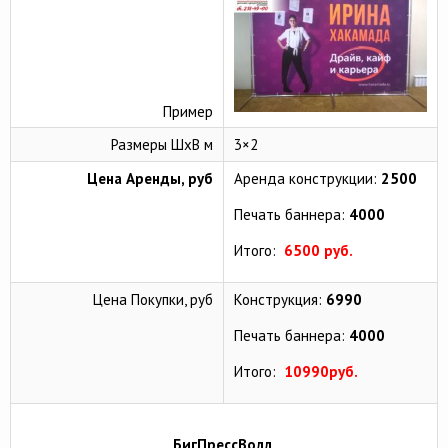
Пример
Размеры ШхВ м
3×2
Цена Аренды, руб
Аренда конструкции:
2500
Печать баннера:
4000
Итого:
6500 руб.
Цена Покупки, руб
Конструкция:
6990
Печать баннера:
4000
Итого:
10990руб.
БигПрессВолл