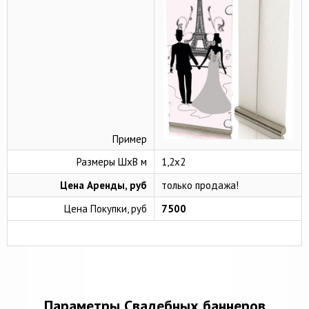
Пример
Размеры ШхВ м
1,2х2
Цена Аренды, руб
только продажа!
Цена Покупки, руб
7500
Параметры Свадебных баннеров