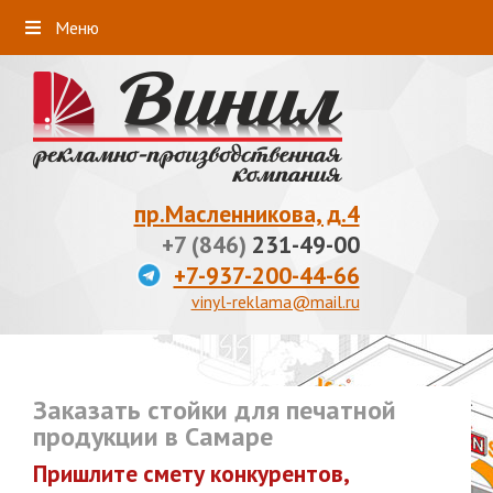
Меню
пр.Масленникова, д.4
+7 (846)
231-49-00
+7-937-200-44-66
vinyl-reklama@mail.ru
Заказать стойки для печатной
продукции в Самаре
Пришлите смету конкурентов,