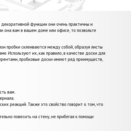
о декоративной функции они очень практичны и
ли она вам в вашем доме или офисе, то позвольте
Слои пробки склеиваются между собой, образуя листы
. Используют их, как правило, в качестве доски для
курентами, пробковые доски имеют ряд преимуществ,
сть вам.
ериала.
ких реакций. Также это свойство говорит о том, что
тельно повесить на стену, не прибегая к помощи