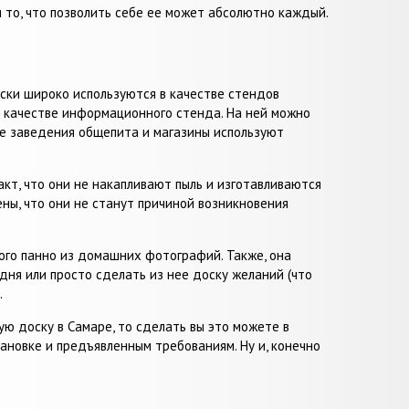
 то, что позволить себе ее может абсолютно каждый.
оски широко используются в качестве стендов
 качестве информационного стенда. На ней можно
ие заведения общепита и магазины используют
кт, что они не накапливают пыль и изготавливаются
ны, что они не станут причиной возникновения
ого панно из домашних фотографий. Также, она
ня или просто сделать из нее доску желаний (что
.
ую доску в Самаре, то сделать вы это можете в
ановке и предъявленным требованиям. Ну и, конечно