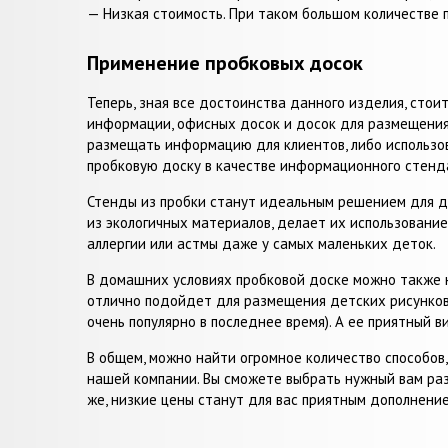
— Низкая стоимость. При таком большом количестве 
Применение пробковых досок
Теперь, зная все достоинства данного изделия, стои
информации, офисных досок и досок для размещения
размещать информацию для клиентов, либо использов
пробковую доску в качестве информационного стенда
Стенды из пробки станут идеальным решением для де
из экологичных материалов, делает их использовани
аллергии или астмы даже у самых маленьких деток.
В домашних условиях пробковой доске можно также н
отлично подойдет для размещения детских рисунков 
очень популярно в последнее время). А ее приятный 
В общем, можно найти огромное количество способов,
нашей компании. Вы сможете выбрать нужный вам раз
же, низкие цены станут для вас приятным дополнение