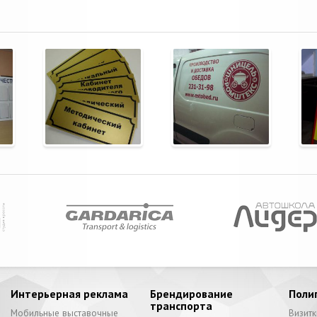
Интерьерная реклама
Брендирование
Поли
транспорта
Мобильные выставочные
Визитк