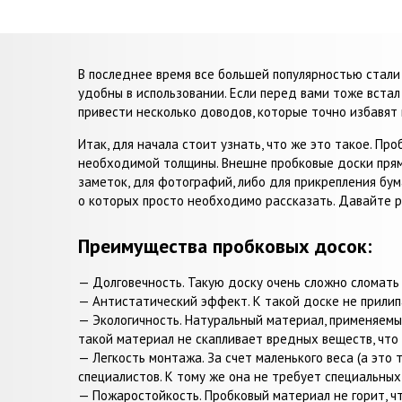
В последнее время все большей популярностью стали
удобны в использовании. Если перед вами тоже встал 
привести несколько доводов, которые точно избавят 
Итак, для начала стоит узнать, что же это такое. Пр
необходимой толщины. Внешне пробковые доски прямоу
заметок, для фотографий, либо для прикрепления бу
о которых просто необходимо рассказать. Давайте 
Преимущества пробковых досок:
— Долговечность. Такую доску очень сложно сломать 
— Антистатический эффект. К такой доске не прилипа
— Экологичность. Натуральный материал, применяемый
такой материал не скапливает вредных веществ, что
— Легкость монтажа. За счет маленького веса (а это
специалистов. К тому же она не требует специальных
— Пожаростойкость. Пробковый материал не горит, ч