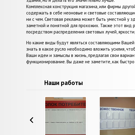
здания, но и делать его значительно лучше.
Комплексная конструкция магазина, или фирмы друго
содержать в себе неоновые и световые составляющи
ни с чем. Световая реклама может быть уместной у з
заметной и понятной для прохожих. Также этот вид
посредством распределения световых лучей, яркости,
Но какие виды будут являться составляющими Ваше
знать в какое русло необходимо вложить усилия, чт
Ваши идеи и замыслы в жизнь, предлагая свои вари
функционирование. Вы даже не заметите, как быстро
Наши работы