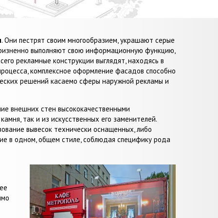
ы
. Они пестрят своим многообразием, украшают серые
укоризненно выполняют свою информационную функцию,
сего рекламные конструкции выглядят, находясь в
процесса, комплексное оформление фасадов способно
ческих решений касаемо сферы наружной рекламы и
ние внешних стен высококачественными
камня, так и из искусственных его заменителей.
ование вывесок технически оснащенных, либо
ние в одном, общем стиле, соблюдая специфику рода
ее
имо