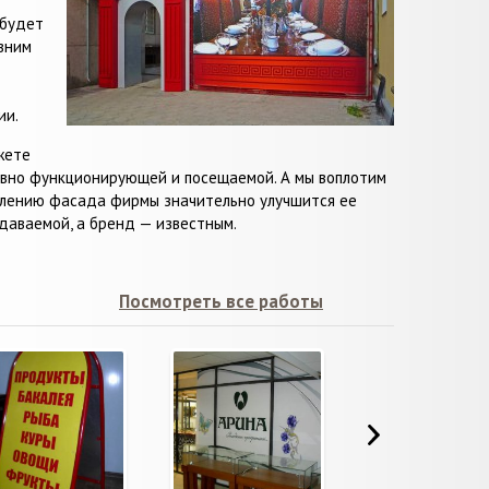
 будет
вним
ии.
жете
тивно функционирующей и посещаемой. А мы воплотим
рмлению фасада фирмы значительно улучшится ее
даваемой, а бренд — известным.
Посмотреть все работы