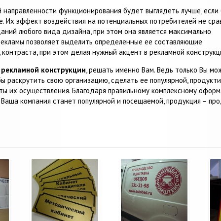
й направленности функционирования будет выглядеть лучше, если
е. Их эффект воздействия на потенциальных потребителей не сра
даний любого вида дизайна, при этом она является максимально
 рекламы позволяет выделить определенные ее составляющие
 контраста, при этом делая нужный акцент в рекламной конструкц
й
рекламной конструкции
, решать именно Вам. Ведь только Вы мо
обы раскрутить свою организацию, сделать ее популярной, продук
анты их осуществления. Благодаря правильному комплексному офо
 Ваша компания станет популярной и посещаемой, продукция – про