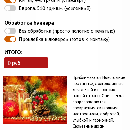
Европа, 510 гр/кв.м. (усиленный)
Обработка баннера
Без обработки (просто полотно с печатью)
Проклейка и люверсы (готов к монтажу)
ИТОГО:
Приближаются Новогодние
праздники, долгожданные
для детей и взрослых
нашей страны. Они всегда
сопровождаются
прекрасным, сказочным
настроением, добротой,
улыбкой и гармонией.
Серьезные люди