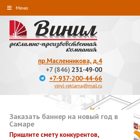
Меню
пр.Масленникова, д.4
+7 (846)
231-49-00
+7-937-200-44-66
vinyl-reklama@mail.ru
Заказать баннер на новый год в
Самаре
Пришлите смету конкурентов,