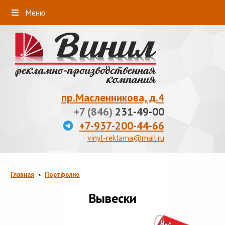
Меню
пр.Масленникова, д.4
+7 (846)
231-49-00
+7-937-200-44-66
vinyl-reklama@mail.ru
Главная
Портфолио
>
Вывески