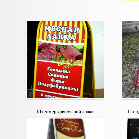
Штендер для мясной лавки
Штенд