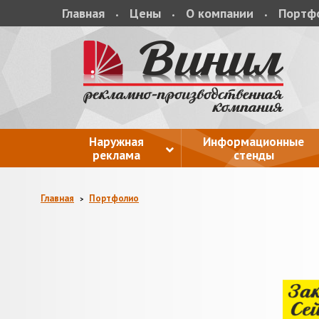
Главная
Цены
О компании
Портф
Наружная
Информационные
реклама
стенды
Главная
Портфолио
>