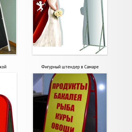
кой
Фигурный штендер в Самаре