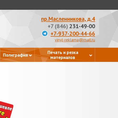
пр.Масленникова, д.4
+7 (846)
231-49-00
+7-937-200-44-66
vinyl-reklama@mail.ru
Печать и резка
Полиграфия
материалов