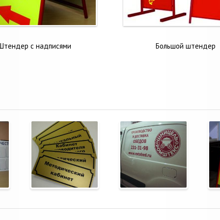
Штендер с надписями
Большой штендер