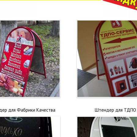
ер для Фабрики Качества
Штендер для ТДПО