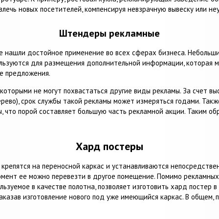
ивлечь новых посетителей, компенсируя невзрачную вывеску или 
Штендеры рекламные
е нашли достойное применение во всех сферах бизнеса. Небольши
пользуются для размещения дополнительной информации, которая 
ые предложения.
оторыми не могут похвастаться другие виды рекламы. За счет вы
ерево), срок службы такой рекламы может измеряться годами. Та
, что порой составляет большую часть рекламной акции. Таким о
Хард постеры
крепятся на переносной каркас и устанавливаются непосредствен
момент ее можно перевезти в другое помещение. Помимо рекламных
льзуемое в качестве полотна, позволяет изготовить хард постер в к
заказав изготовление нового под уже имеющийся каркас. В общем, 