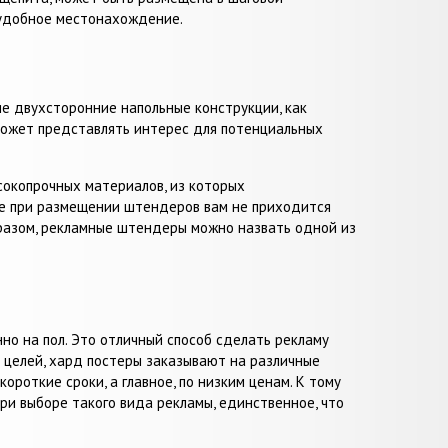
неудобное местонахождение.
е двухсторонние напольные конструкции, как
может представлять интерес для потенциальных
сокопрочных материалов, из которых
кже при размещении штендеров вам не приходится
бразом, рекламные штендеры можно назвать одной из
но на пол. Это отличный способ сделать рекламу
 целей, хард постеры заказывают на различные
ороткие сроки, а главное, по низким ценам. К тому
при выборе такого вида рекламы, единственное, что