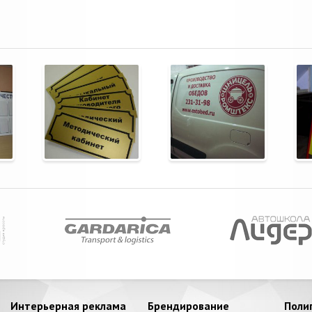
Интерьерная реклама
Брендирование
Поли