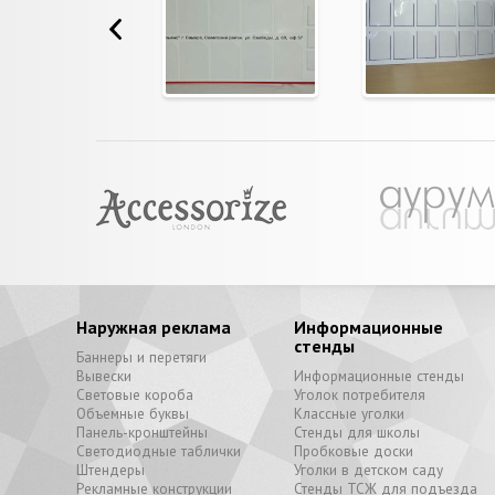
Наружная реклама
Информационные
стенды
Баннеры и перетяги
Вывески
Информационные стенды
Световые короба
Уголок потребителя
Объемные буквы
Классные уголки
Панель-кронштейны
Стенды для школы
Светодиодные таблички
Пробковые доски
Штендеры
Уголки в детском саду
Рекламные конструкции
Стенды ТСЖ для подъезда