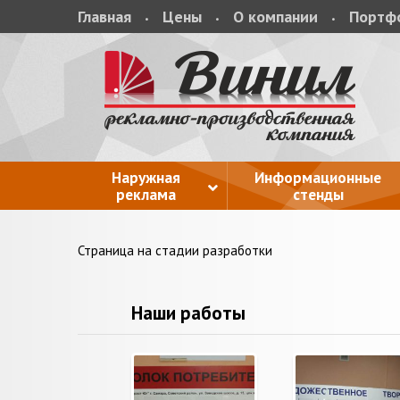
Главная
Цены
О компании
Портф
Наружная
Информационные
реклама
стенды
Страница на стадии разработки
Наши работы